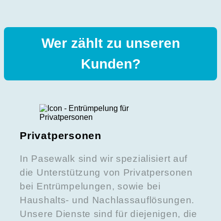
Wer zählt zu unseren
Kunden?
Privatpersonen
In Pasewalk sind wir spezialisiert auf
die Unterstützung von Privatpersonen
bei Entrümpelungen, sowie bei
Haushalts- und Nachlassauflösungen.
Unsere Dienste sind für diejenigen, die