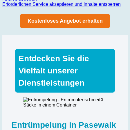
Erforderlichen Service akzeptieren und Inhalte entsperren
Kostenloses Angebot erhalten
Entdecken Sie die
Vielfalt unserer
Dienstleistungen
Entrümpelung in Pasewalk