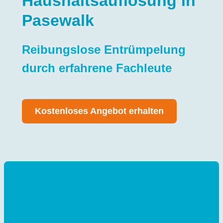
Haushaltsauflösung in
Pasewalk
Reibungslose Entrümpelung
durch erfahrene Fachleute
Kostenloses Angebot erhalten