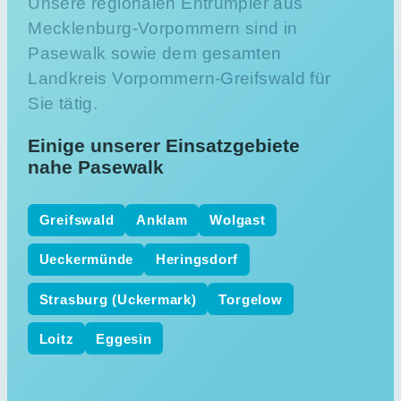
Unsere regionalen Entrümpler aus
Mecklenburg-Vorpommern sind in
Pasewalk sowie dem gesamten
Landkreis Vorpommern-Greifswald für
Sie tätig.
Einige unserer Einsatzgebiete
nahe Pasewalk
Greifswald
Anklam
Wolgast
Ueckermünde
Heringsdorf
Strasburg (Uckermark)
Torgelow
Loitz
Eggesin