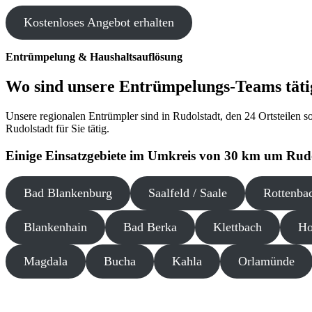
Kostenloses Angebot erhalten
Entrümpelung & Haushaltsauflösung
Wo sind unsere Entrümpelungs-Teams täti
Unsere regionalen Entrümpler sind in Rudolstadt, den 24 Ortsteilen 
Rudolstadt für Sie tätig.
Einige Einsatzgebiete im Umkreis von 30 km um Rud
Bad Blankenburg
Saalfeld / Saale
Rottenba
Blankenhain
Bad Berka
Klettbach
Ho
Magdala
Bucha
Kahla
Orlamünde