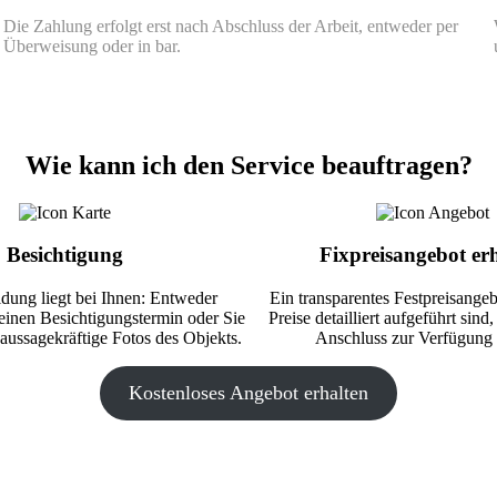
Die Zahlung erfolgt erst nach Abschluss der Arbeit, entweder per
Überweisung oder in bar.
Wie kann ich den Service beauftragen?
Besichtigung
Fixpreisangebot er
dung liegt bei Ihnen: Entweder
Ein transparentes Festpreisangeb
einen Besichtigungstermin oder Sie
Preise detailliert aufgeführt sind
 aussagekräftige Fotos des Objekts.
Anschluss zur Verfügung g
Kostenloses Angebot erhalten