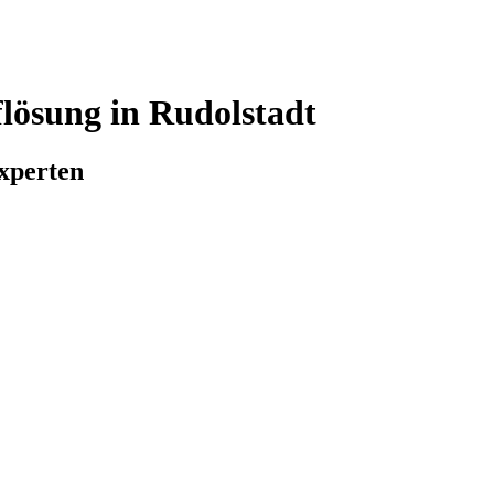
ösung in Rudolstadt
xperten