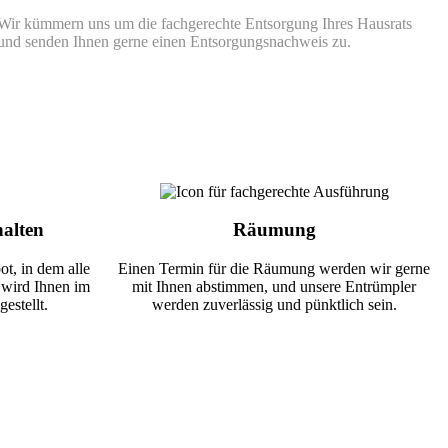
Wir kümmern uns um die fachgerechte Entsorgung Ihres Hausrats
und senden Ihnen gerne einen Entsorgungsnachweis zu.
halten
Räumung
ot, in dem alle
Einen Termin für die Räumung werden wir gerne
, wird Ihnen im
mit Ihnen abstimmen, und unsere Entrümpler
estellt.
werden zuverlässig und pünktlich sein.