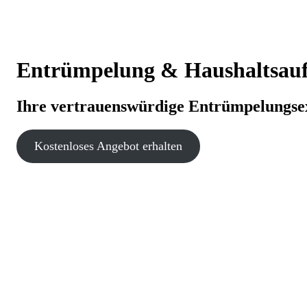
Entrümpelung & Haushaltsaufl
Ihre vertrauenswürdige Entrümpelungse
Kostenloses Angebot erhalten