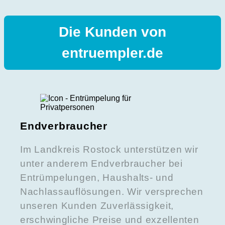
Die Kunden von
entruempler.de
Endverbraucher
Im Landkreis Rostock unterstützen wir
unter anderem Endverbraucher bei
Entrümpelungen, Haushalts- und
Nachlassauflösungen. Wir versprechen
unseren Kunden Zuverlässigkeit,
erschwingliche Preise und exzellenten