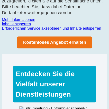
zuzugreifen, klicken Sie auf die Schaltfläche unten.
Bitte beachten Sie, dass dabei Daten an
Drittanbieter weitergegeben werden.
Mehr Informationen
Inhalt entsperren
Erforderlichen Service akzeptieren und Inhalte entsperren
Kostenloses Angebot erhalten
Entdecken Sie die
Vielfalt unserer
Dienstleistungen