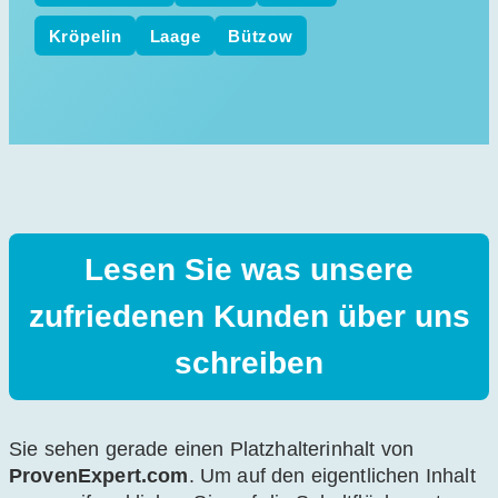
Kröpelin
Laage
Bützow
Lesen Sie was unsere
zufriedenen Kunden über uns
schreiben
Sie sehen gerade einen Platzhalterinhalt von
ProvenExpert.com
. Um auf den eigentlichen Inhalt