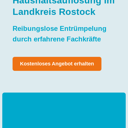
Haushaltsauflösung im
Landkreis Rostock
Reibungslose Entrümpelung
durch erfahrene Fachkräfte
Kostenloses Angebot erhalten