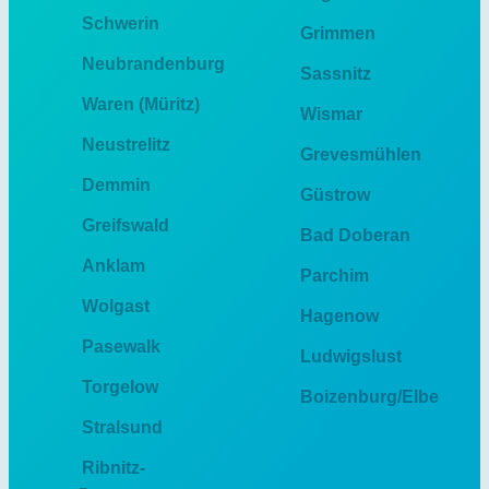
Schwerin
Grimmen
Neubrandenburg
Sassnitz
Waren (Müritz)
Wismar
Neustrelitz
Grevesmühlen
Demmin
Güstrow
Greifswald
Bad Doberan
Anklam
Parchim
Wolgast
Hagenow
Pasewalk
Ludwigslust
Torgelow
Boizenburg/Elbe
Stralsund
Ribnitz-