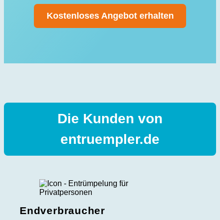
Kostenloses Angebot erhalten
Die Kunden von
entruempler.de
Endverbraucher