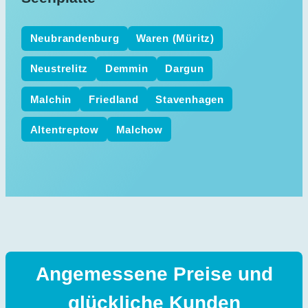
Neubrandenburg
Waren (Müritz)
Neustrelitz
Demmin
Dargun
Malchin
Friedland
Stavenhagen
Altentreptow
Malchow
Angemessene Preise und
glückliche Kunden