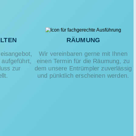
LTEN
RÄUMUNG
reisangebot,
Wir vereinbaren gerne mit Ihnen
t aufgeführt,
einen Termin für die Räumung, zu
luss zur
dem unsere Entrümpler zuverlässig
lt.
und pünktlich erscheinen werden.