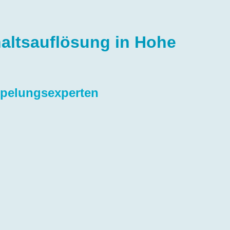
altsauflösung in Hohe
mpelungsexperten