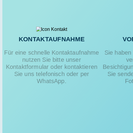
KONTAKTAUFNAHME
VO
Für eine schnelle Kontaktaufnahme
Sie haben 
nutzen Sie bitte unser
ve
Kontaktformular oder kontaktieren
Besichtigu
Sie uns telefonisch oder per
Sie send
WhatsApp.
Fo