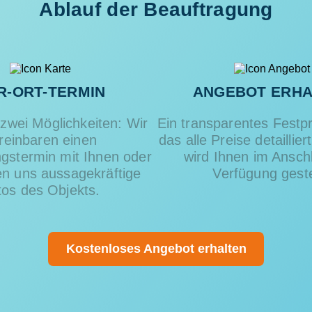
Ablauf der Beauftragung
R-ORT-TERMIN
ANGEBOT ERHA
zwei Möglichkeiten: Wir
Ein transparentes Festp
reinbaren einen
das alle Preise detaillier
ngstermin mit Ihnen oder
wird Ihnen im Ansch
en uns aussagekräftige
Verfügung gestel
tos des Objekts.
Kostenloses Angebot erhalten