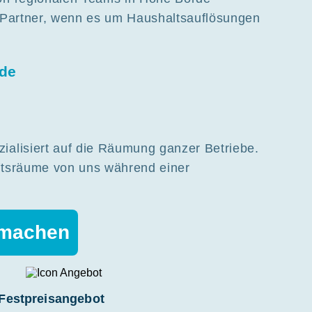
r Partner, wenn es um Haushaltsauflösungen
rde
ialisiert auf die Räumung ganzer Betriebe.
ftsräume von uns während einer
 machen
Festpreisangebot