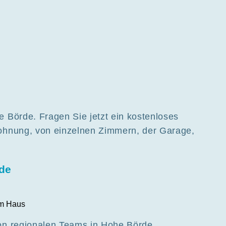
 Börde. Fragen Sie jetzt ein kostenloses
ohnung, von einzelnen Zimmern, der Garage,
de
on regionalen Teams in Hohe Börde