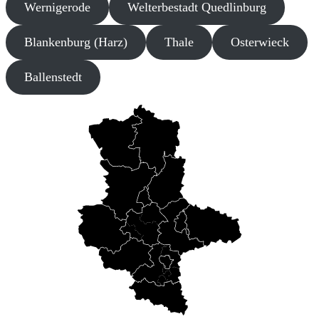
Wernigerode
Welterbestadt Quedlinburg
Blankenburg (Harz)
Thale
Osterwieck
Ballenstedt