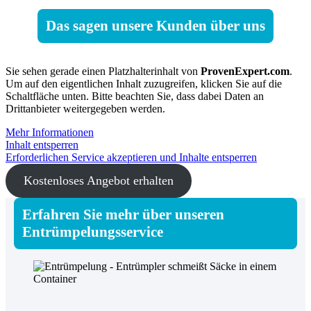
Das sagen unsere Kunden über uns
Sie sehen gerade einen Platzhalterinhalt von
ProvenExpert.com
.
Um auf den eigentlichen Inhalt zuzugreifen, klicken Sie auf die
Schaltfläche unten. Bitte beachten Sie, dass dabei Daten an
Drittanbieter weitergegeben werden.
Mehr Informationen
Inhalt entsperren
Erforderlichen Service akzeptieren und Inhalte entsperren
Kostenloses Angebot erhalten
Erfahren Sie mehr über unseren
Entrümpelungsservice