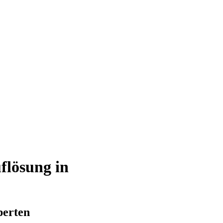
flösung in
perten