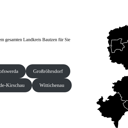
em gesamten Landkreis Bautzen für Sie
ofswerda
Großröhrsdorf
de-Kirschau
Wittichenau