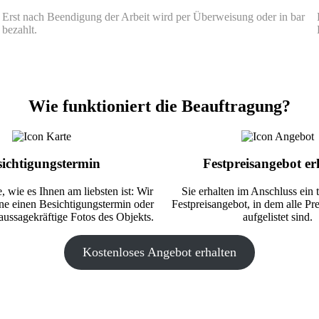
Erst nach Beendigung der Arbeit wird per Überweisung oder in bar
bezahlt.
Wie funktioniert die Beauftragung?
sichtigungstermin
Festpreisangebot er
, wie es Ihnen am liebsten ist: Wir
Sie erhalten im Anschluss ein 
ne einen Besichtigungstermin oder
Festpreisangebot, in dem alle Pre
aussagekräftige Fotos des Objekts.
aufgelistet sind.
Kostenloses Angebot erhalten