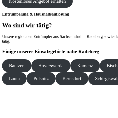
Kostenloses Angebot erhalten
Entrümpelung & Haushaltsauflösung
Wo sind wir tätig?
Unsere regionalen Entrümpler aus Sachsen sind in Radeberg sowie d
tätig.
Einige unserer Einsatzgebiete nahe Radeberg
Bautzen
Hoyerswerda
Kamenz
Bisch
Lauta
Pulsnitz
Bernsdorf
Schirgiswal