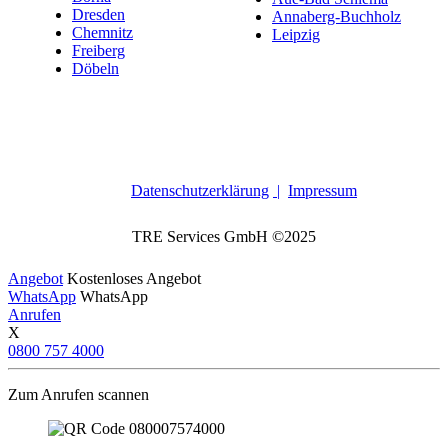
Dresden
Annaberg-Buchholz
Chemnitz
Leipzig
Freiberg
Döbeln
Datenschutzerklärung
|
Impressum
TRE Services GmbH ©2025
Angebot
Kostenloses Angebot
WhatsApp
WhatsApp
Anrufen
X
0800 757 4000
Zum Anrufen scannen