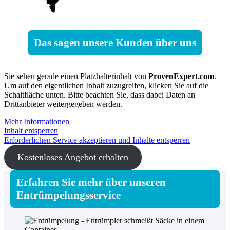
Das sagen unsere Kunden über uns
Sie sehen gerade einen Platzhalterinhalt von
ProvenExpert.com
.
Um auf den eigentlichen Inhalt zuzugreifen, klicken Sie auf die
Schaltfläche unten. Bitte beachten Sie, dass dabei Daten an
Drittanbieter weitergegeben werden.
Mehr Informationen
Inhalt entsperren
Erforderlichen Service akzeptieren und Inhalte entsperren
Kostenloses Angebot erhalten
Erfahren Sie mehr über unseren
Entrümpelungsservice