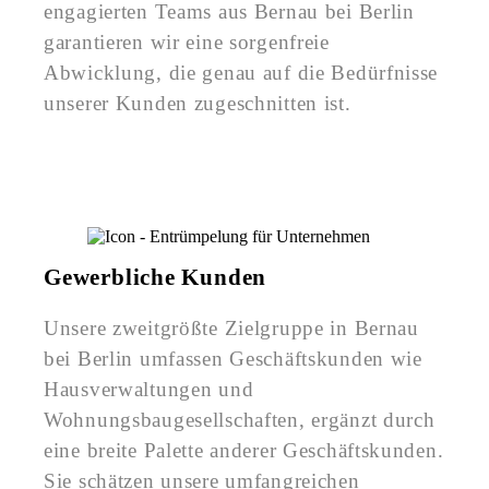
engagierten Teams aus Bernau bei Berlin
garantieren wir eine sorgenfreie
Abwicklung, die genau auf die Bedürfnisse
unserer Kunden zugeschnitten ist.
Gewerbliche Kunden
Unsere zweitgrößte Zielgruppe in Bernau
bei Berlin umfassen Geschäftskunden wie
Hausverwaltungen und
Wohnungsbaugesellschaften, ergänzt durch
eine breite Palette anderer Geschäftskunden.
Sie schätzen unsere umfangreichen