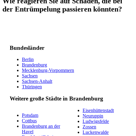
Wie reagieren Sie auf Schäden, die bei
der Entrümpelung passieren könnten?
Bundesländer
Berlin
Brandenburg
Mecklenburg-Vorpommern
Sachsen
Sachsen-Anhalt
Thüringen
Weitere große Städte in Brandenburg
Eisenhüttenstadt
Potsdam
Neuruppin
Cottbus
Ludwigsfelde
Brandenburg an der
Zossen
Havel
Luckenwalde