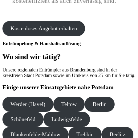
kosteneffizient als auch zuverlässig sind.
Kostenloses Angebot erhalten
Entrümpelung & Haushaltsauflösung
Wo sind wir tätig?
Unsere regionalen Entrümpler aus Brandenburg sind in der
kreisfreien Stadt Potsdam sowie im Umkreis von 25 km für Sie tätig.
Einige unserer Einsatzgebiete nahe Potsdam
Werder (Havel)
Teltow
Berlin
Schönefeld
Ludwigsfelde
Blankenfelde-Mahlow
Trebbin
Beelitz