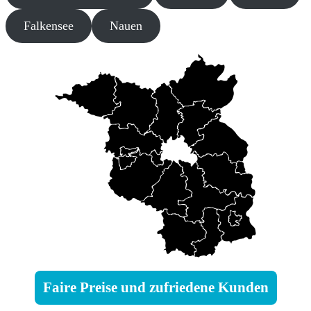
Falkensee
Nauen
Faire Preise und zufriedene Kunden