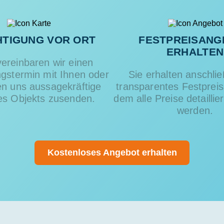
HTIGUNG VOR ORT
FESTPREISANG
ERHALTEN
ereinbaren wir einen
ngstermin mit Ihnen oder
Sie erhalten anschli
en uns aussagekräftige
transparentes Festpreis
es Objekts zusenden.
dem alle Preise detaillie
werden.
Kostenloses Angebot erhalten