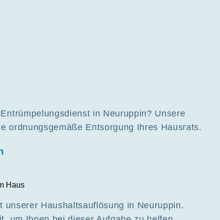
 Entrümpelungsdienst in Neuruppin? Unsere
ie ordnungsgemäße Entsorgung Ihres Hausrats.
n
t unserer Haushaltsauflösung in Neuruppin.
, um Ihnen bei dieser Aufgabe zu helfen.