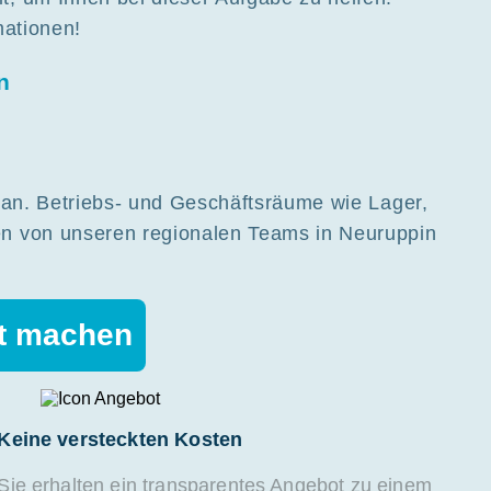
mationen!
n
t an. Betriebs- und Geschäftsräume wie Lager,
en von unseren regionalen Teams in Neuruppin
lt machen
Keine versteckten Kosten
Sie erhalten ein transparentes Angebot zu einem