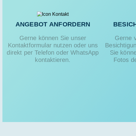
ANGEBOT ANFORDERN
BESIC
Gerne können Sie unser
Gerne v
Kontaktformular nutzen oder uns
Besichtigu
direkt per Telefon oder WhatsApp
Sie könn
kontaktieren.
Fotos d