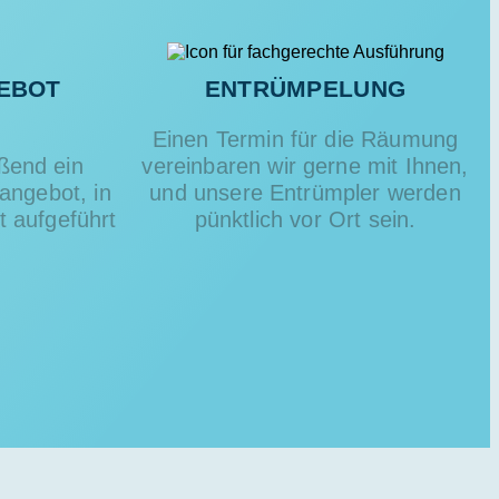
EBOT
ENTRÜMPELUNG
Einen Termin für die Räumung
eßend ein
vereinbaren wir gerne mit Ihnen,
angebot, in
und unsere Entrümpler werden
rt aufgeführt
pünktlich vor Ort sein.