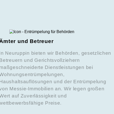
Ämter und Betreuer
In Neuruppin bieten wir Behörden, gesetzlichen
Betreuern und Gerichtsvollziehern
maßgeschneiderte Dienstleistungen bei
Wohnungsentrümpelungen,
Haushaltsauflösungen und der Entrümpelung
von Messie-Immobilien an. Wir legen großen
Wert auf Zuverlässigkeit und
wettbewerbsfähige Preise.