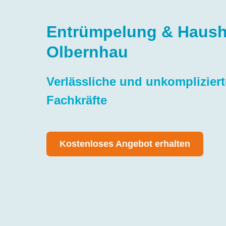
Entrümpelung & Hausha
Olbernhau
Verlässliche und unkomplizier
Fachkräfte
Kostenloses Angebot erhalten