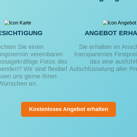
ESICHTIGUNG
ANGEBOT ERHA
chten Sie einen
Sie erhalten im Ansc
ungstermin vereinbaren
transparentes Festpre
ussagekräftige Fotos des
das eine ausführ
enden? Wir sind flexibel
Aufschlüsselung aller Pre
sen uns gerne Ihren
Wünschen an.
Kostenloses Angebot erhalten