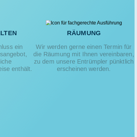
LTEN
RÄUMUNG
hluss ein
Wir werden gerne einen Termin für
isangebot,
die Räumung mit Ihnen vereinbaren,
liche
zu dem unsere Entrümpler pünktlich
ise enthält.
erscheinen werden.