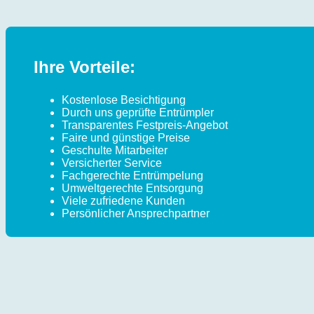
Ihre Vorteile:
Kostenlose Besichtigung
Durch uns geprüfte Entrümpler
Transparentes Festpreis-Angebot
Faire und günstige Preise
Geschulte Mitarbeiter
Versicherter Service
Fachgerechte Entrümpelung
Umweltgerechte Entsorgung
Viele zufriedene Kunden
Persönlicher Ansprechpartner