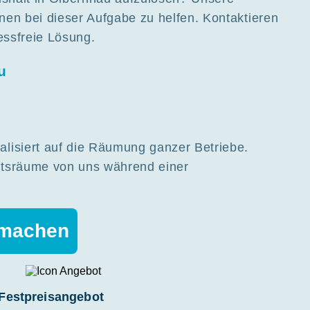
nen bei dieser Aufgabe zu helfen. Kontaktieren
ressfreie Lösung.
u
lisiert auf die Räumung ganzer Betriebe.
ftsräume von uns während einer
 machen
Festpreisangebot