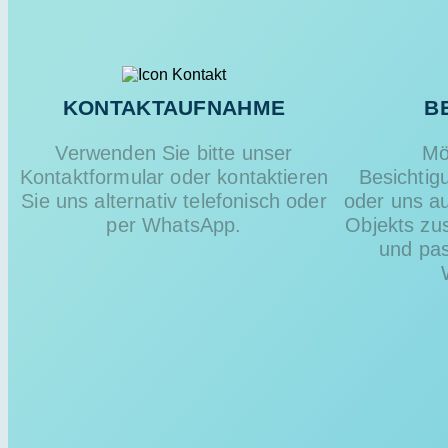
KONTAKTAUFNAHME
B
Verwenden Sie bitte unser
Mö
Kontaktformular oder kontaktieren
Besichtig
Sie uns alternativ telefonisch oder
oder uns a
per WhatsApp.
Objekts zus
und pas