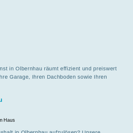
st in Olbernhau räumt effizient und preiswert
Ihre Garage, Ihren Dachboden sowie Ihren
u
aushalt in Olbernhau aufzulösen? Unsere