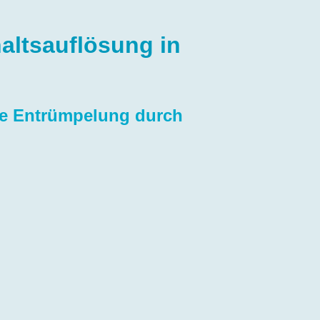
ltsauflösung in
te Entrümpelung durch