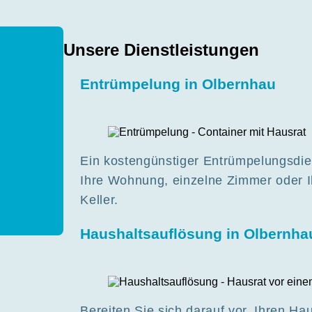
Unsere Dienstleistungen
Entrümpelung in Olbernhau
Ein kostengünstiger Entrümpelungsdien
Ihre Wohnung, einzelne Zimmer oder 
Keller.
Haushaltsauflösung in Olbernha
Bereiten Sie sich darauf vor, Ihren H