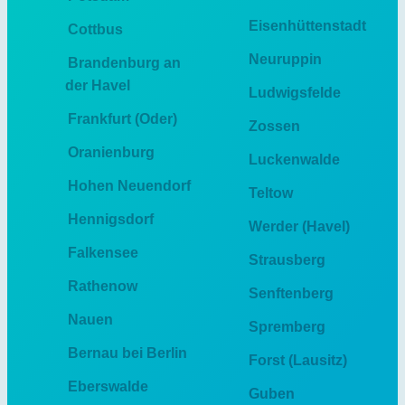
Eisenhüttenstadt
Cottbus
Neuruppin
Brandenburg an
der Havel
Ludwigsfelde
Frankfurt (Oder)
Zossen
Oranienburg
Luckenwalde
Hohen Neuendorf
Teltow
Hennigsdorf
Werder (Havel)
Falkensee
Strausberg
Rathenow
Senftenberg
Nauen
Spremberg
Bernau bei Berlin
Forst (Lausitz)
Eberswalde
Guben