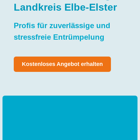
Landkreis Elbe-Elster
Profis für zuverlässige und
stressfreie Entrümpelung
Kostenloses Angebot erhalten