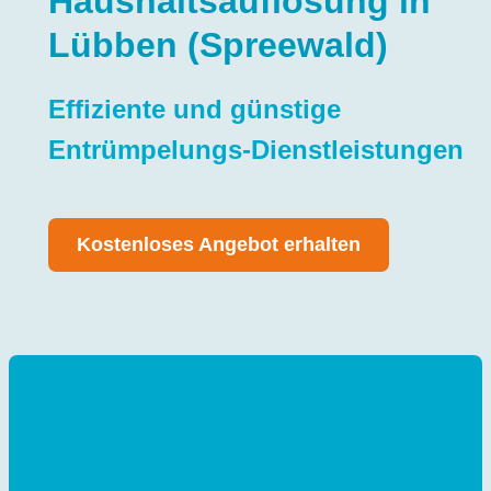
Haushaltsauflösung in
Lübben (Spreewald)
Effiziente und günstige
Entrümpelungs-Dienstleistungen
Kostenloses Angebot erhalten