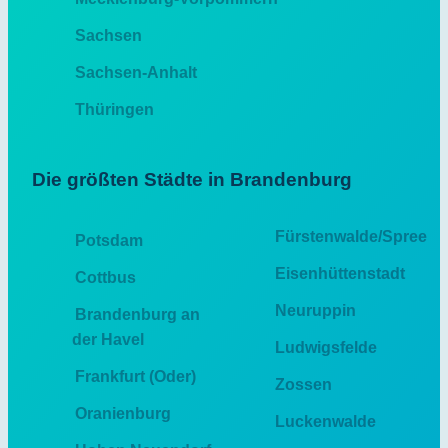
Sachsen
Sachsen-Anhalt
Thüringen
Die größten Städte in Brandenburg
Fürstenwalde/Spree
Potsdam
Eisenhüttenstadt
Cottbus
Neuruppin
Brandenburg an
der Havel
Ludwigsfelde
Frankfurt (Oder)
Zossen
Oranienburg
Luckenwalde