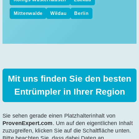
Mittenwalde
Wildau
Berlin
Mit uns finden Sie den besten
Entrümpler in Ihrer Region
Sie sehen gerade einen Platzhalterinhalt von
ProvenExpert.com
. Um auf den eigentlichen Inhalt
zuzugreifen, klicken Sie auf die Schaltfläche unten.
Bitte beachten Sie, dass dabei Daten an