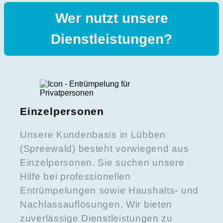
Wer nutzt unsere
Dienstleistungen?
Einzelpersonen
Unsere Kundenbasis in Lübben
(Spreewald) besteht vorwiegend aus
Einzelpersonen. Sie suchen unsere
Hilfe bei professionellen
Entrümpelungen sowie Haushalts- und
Nachlassauflösungen. Wir bieten
zuverlässige Dienstleistungen zu