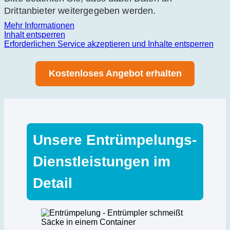
Drittanbieter weitergegeben werden.
Mehr Informationen
Inhalt entsperren
Erforderlichen Service akzeptieren und Inhalte entsperren
Kostenloses Angebot erhalten
Unsere Entrümpelungs-
Dienstleistungen im
Detail