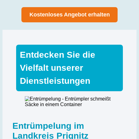
Kostenloses Angebot erhalten
Entdecken Sie die
Vielfalt unserer
Dienstleistungen
Entrümpelung im
Landkreis Prignitz