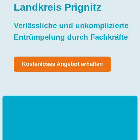
Landkreis Prignitz
Verlässliche und unkomplizierte
Entrümpelung durch Fachkräfte
Kostenloses Angebot erhalten