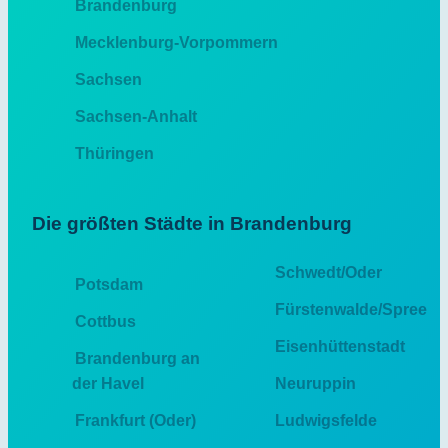
Brandenburg
Mecklenburg-Vorpommern
Sachsen
Sachsen-Anhalt
Thüringen
Die größten Städte in Brandenburg
Schwedt/Oder
Potsdam
Fürstenwalde/Spree
Cottbus
Eisenhüttenstadt
Brandenburg an
der Havel
Neuruppin
Frankfurt (Oder)
Ludwigsfelde