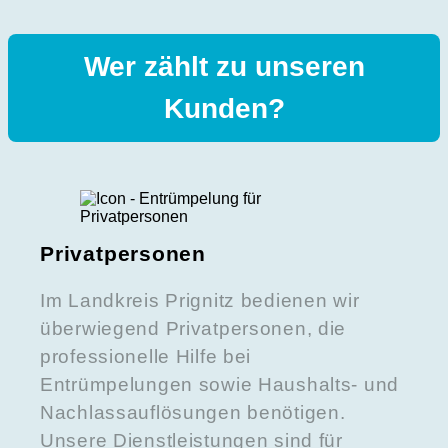
Wer zählt zu unseren
Kunden?
Privatpersonen
Im Landkreis Prignitz bedienen wir
überwiegend Privatpersonen, die
professionelle Hilfe bei
Entrümpelungen sowie Haushalts- und
Nachlassauflösungen benötigen.
Unsere Dienstleistungen sind für